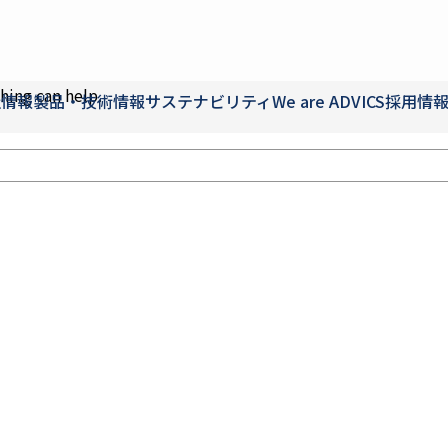
hing can help.
社情報
製品・技術情報
サステナビリティ
We are ADVICS
採用情