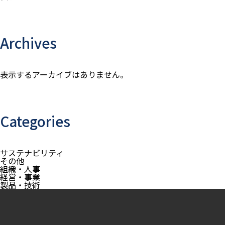
Archives
表示するアーカイブはありません。
Categories
サステナビリティ
その他
組織・人事
経営・事業
製品・技術