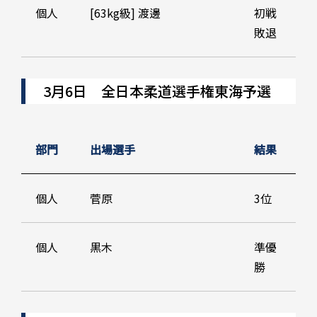
個人
[63kg級] 渡邊
初戦
敗退
3月6日 全日本柔道選手権東海予選
部門
出場選手
結果
個人
菅原
3位
個人
黒木
準優
勝