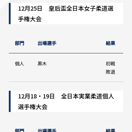
12月25日 皇后盃全日本女子柔道選
手権大会
部門
出場選手
結果
個人
黒木
初戦
敗退
12月18・19日 全日本実業柔道個人
選手権大会
部門
出場選手
結果