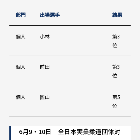
部門
出場選手
結果
個人
小林
第3
位
個人
前田
第3
位
個人
圓山
第5
位
6月9・10日 全日本実業柔道団体対