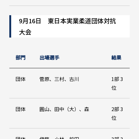
9月16日 東日本実業柔道団体対抗
大会
部門
出場選手
結果
団体
菅原、三村、古川
1部 3
位
団体
圓山、田中（大）、森
2部 3
位