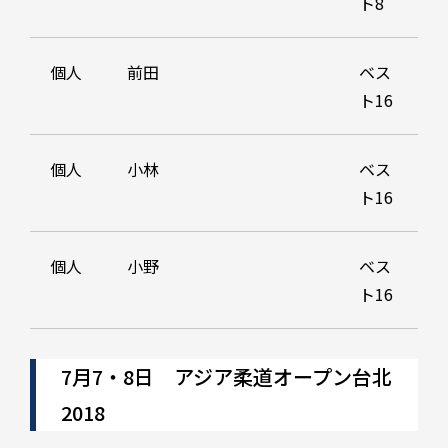
ト8
個人
前田
ベス
ト16
個人
小林
ベス
ト16
個人
小野
ベス
ト16
7月7・8日 アジア柔道オープン台北
2018