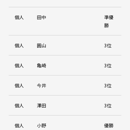
個人
田中
準優
勝
個人
圓山
3位
個人
亀崎
3位
個人
今井
3位
個人
澤田
3位
個人
小野
優勝