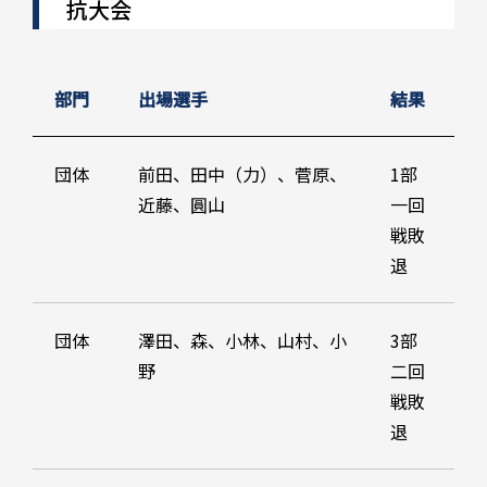
抗大会
部門
出場選手
結果
団体
前田、田中（力）、菅原、
1部
近藤、圓山
一回
戦敗
退
団体
澤田、森、小林、山村、小
3部
野
二回
戦敗
退